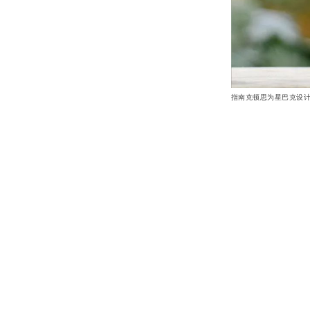
指南克顿思为星巴克设