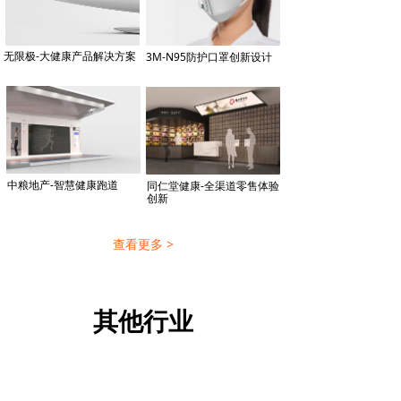
无限极-大健康产品解决方案
3M-N95防护口罩创新设计
中粮地产-智慧健康跑道
同仁堂健康-全渠道零售体验
创新
查看更多 >
其他行业