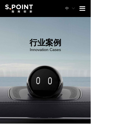
끀
中
ꀅ
行业案例
Innovation Cases